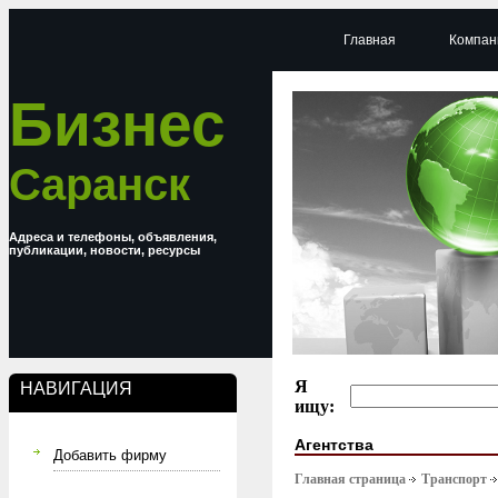
Главная
Компан
Бизнес
Саранск
Адреса и телефоны, объявления,
публикации, новости, ресурсы
Я
НАВИГАЦИЯ
ищу:
Агентства
Добавить фирму
Главная страница
Транспорт