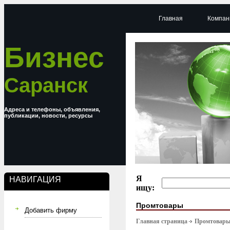
Главная
Компан
Бизнес
Саранск
Адреса и телефоны, объявления,
публикации, новости, ресурсы
Я
НАВИГАЦИЯ
ищу:
Промтовары
Добавить фирму
Главная страница
Промтовар