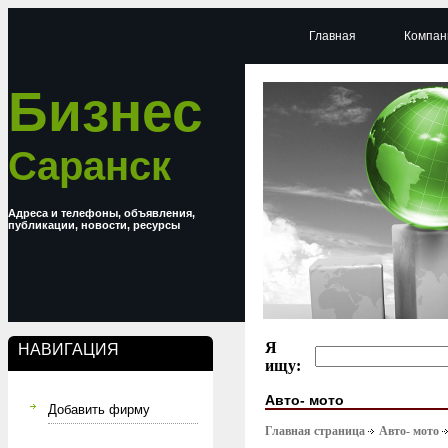
Главная
Компан
Бизнес
Саранск
Адреса и телефоны, объявления,
публикации, новости, ресурсы
Я
НАВИГАЦИЯ
ищу:
Авто- мото
Добавить фирму
Главная страница
Авто- мото